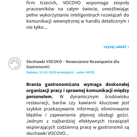
firm trzecich, VOCOVO wspomaga zespoły
pracowników na całym świecie, umożliwiając
pełne wykorzystanie inteligentnych rozwiązań do
komunikacji wewnętrznej w handlu detalicznym i
nie tylko...
czytaj całość »
Słuchawki VOCOVO – Nowoczesne Rozwiązanie dla
Gastronomii
Dodano:
10-02-2025
w kategorii:
-
autor:
4IP.PL
Branża gastronomiczna wymaga doskonałej
organizacji pracy i sprawnej komunikacji między
personelem.
W dynamicznym środowisku
restauracji, barów czy kawiarni kluczowe jest
szybkie przekazywanie informacji, eliminowanie
błędów i zapewnienie płynnej obsługi gości.
Jednym z najbardziej efektywnych rozwiązań
wspierających codzienną pracę w gastronomii są
słuchawki VOCOVO...