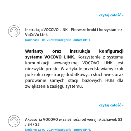
czytaj całość »
Instrukcja VOCOVO LINK - Pierwsze kroki i korzystanie z
VoCoVo Link
Dodano:
01-08-2024
w kategorii:
-
autor:
4IP.PL
Warianty oraz instrukcja konfiguracji
systemu VOCOVO LINK.
Korzystanie z systemu
komunikacji wewnętrznej VOCOVO LINK jest
niezwykle proste. W artykule przedstawiamy krok
po kroku rejestrację dodatkowych słuchawek oraz
parowanie samych stacji bazowych HUB dla
zwiększenia zasięgu systemu.
czytaj całość »
Akcesoria VOCOVO w zależności od wersji słuchawek S3
/ S4 / S5
Dodano:
12-07-2024
w kategorii:
-
autor:
4IP.PL