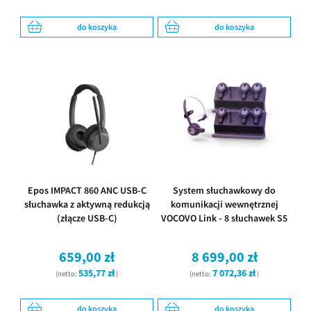
do koszyka
do koszyka
Epos IMPACT 860 ANC USB-C
System słuchawkowy do
słuchawka z aktywną redukcją
komunikacji wewnętrznej
(złącze USB-C)
VOCOVO Link - 8 słuchawek S5
659,00 zł
8 699,00 zł
535,77 zł
7 072,36 zł
(netto:
)
(netto:
)
do koszyka
do koszyka