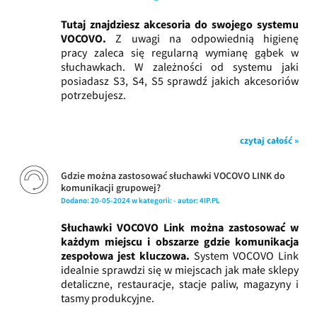
Tutaj znajdziesz akcesoria do swojego systemu
VOCOVO.
Z uwagi na odpowiednią higienę
pracy
zaleca się regularną wymianę gąbek w
słuchawkach. W zależności od systemu jaki
posiadasz S3, S4, S5 sprawdź jakich akcesoriów
potrzebujesz.
czytaj całość »
Gdzie można zastosować słuchawki VOCOVO LINK do
komunikacji grupowej?
Dodano:
20-05-2024
w kategorii:
-
autor:
4IP.PL
Słuchawki VOCOVO Link można zastosować w
każdym miejscu i obszarze gdzie komunikacja
zespołowa jest kluczowa.
System VOCOVO Link
idealnie sprawdzi się w miejscach jak małe sklepy
detaliczne, restauracje, stacje paliw, magazyny i
tasmy produkcyjne.