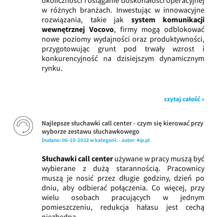
w różnych branżach. Inwestując w innowacyjne
rozwiązania, takie jak
system komunikacji
wewnętrznej Vocovo
, firmy mogą odblokować
nowe poziomy wydajności oraz produktywności,
przygotowując grunt pod trwały wzrost i
konkurencyjność na dzisiejszym dynamicznym
rynku.
czytaj całość »
Najlepsze słuchawki call center - czym się kierować przy
wyborze zestawu słuchawkowego
Dodano:
06-10-2022
w kategorii:
-
autor:
4ip.pl
Słuchawki call center
używane w pracy muszą być
wybierane z dużą starannością. Pracownicy
muszą je nosić przez długie godziny, dzień po
dniu, aby odbierać połączenia. Co więcej, przy
wielu osobach pracujących w jednym
pomieszczeniu, redukcja hałasu jest cechą
niezbędną...