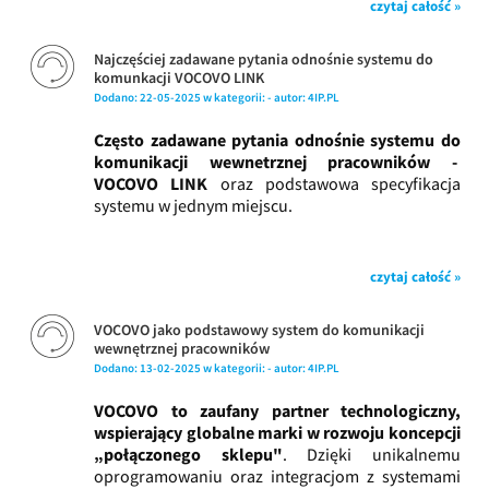
czytaj całość »
Najczęściej zadawane pytania odnośnie systemu do
komunkacji VOCOVO LINK
Dodano:
22-05-2025
w kategorii:
-
autor:
4IP.PL
Często zadawane pytania odnośnie systemu do
komunikacji wewnetrznej pracowników -
VOCOVO LINK
oraz podstawowa specyfikacja
systemu w jednym miejscu.
czytaj całość »
VOCOVO jako podstawowy system do komunikacji
wewnętrznej pracowników
Dodano:
13-02-2025
w kategorii:
-
autor:
4IP.PL
VOCOVO to zaufany partner technologiczny,
wspierający globalne marki w rozwoju koncepcji
„połączonego sklepu"
. Dzięki unikalnemu
oprogramowaniu oraz integracjom z systemami