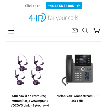
Click to call
+48 58 58 58 008
Słuchawki do restauracji
Telefon VoIP Grandstream GRP
komunikacja wewnętrzna
2614 HD
VOCOVO Link - 4 słuchawki