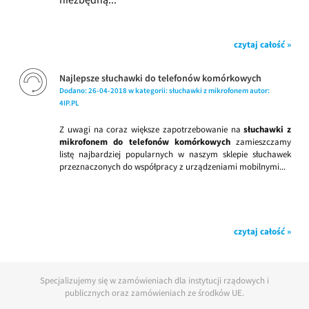
czytaj całość »
Najlepsze słuchawki do telefonów komórkowych
Dodano:
26-04-2018
w kategorii:
słuchawki z mikrofonem
autor:
4IP.PL
Z uwagi na coraz większe zapotrzebowanie na
słuchawki z
mikrofonem do telefonów komórkowych
zamieszczamy
listę najbardziej popularnych w naszym sklepie słuchawek
przeznaczonych do współpracy z urządzeniami mobilnymi...
czytaj całość »
Specjalizujemy się w zamówieniach dla instytucji rządowych i
publicznych oraz zamówieniach ze środków UE.