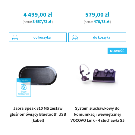
4 499,00 zł
579,00 zł
3 657,72 zł
470,73 zł
(netto:
)
(netto:
)
do koszyka
do koszyka
NOWOŚĆ
Jabra Speak 810 MS zestaw
System słuchawkowy do
głośnomówiący Bluetooth USB
komunikacji wewnętrznej
(kabel)
VOCOVO Link - 4 słuchawki S5