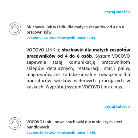
czytaj całość »
Słuchawki jak w Lidlu dla małych zespołów od 4 do 8
pracowników
Dodano:
07-05-2024
w kategorii:
-
autor:
4IP.PL
VOCOVO LINK to
słuchawki dla małych zespołów
pracowników od 4 do 8 osób
. System VOCOVO
zapewnia stałą komunikację pracownikom
sklepów detalicznych, restauracji, stacji paliw,
magazynów. Jest to także idealne rozwiązanie dla
operatorów wózków widłowych pracujących w
kaskach. Wypróbuj system VOCOVO Link u nas.
czytaj całość »
VOCOVO Link - nowe słuchawki dla mniejszych sieci
handlowych
Dodano:
30-04-2024
w kategorii:
-
autor:
4IP.PL